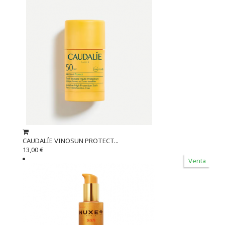
CAUDALÍE VINOSUN PROTECT...
13,00 €
Venta