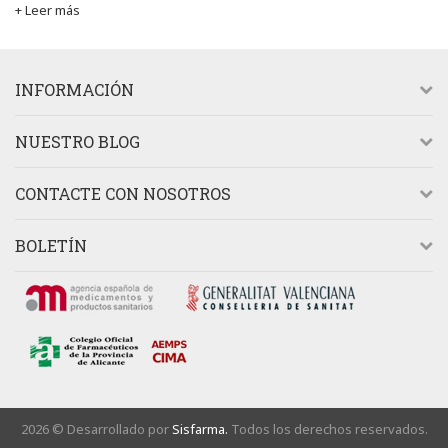
+ Leer más
INFORMACIÓN
NUESTRO BLOG
CONTACTE CON NOSOTROS
BOLETÍN
2026 © Desarrollado por
Sisfarma.
Todos los derechos reservados.