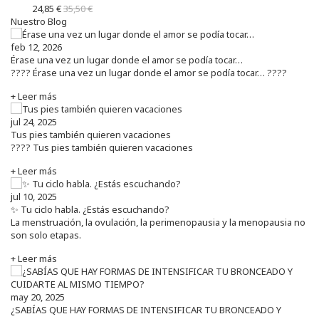
24,85 €
35,50 €
Nuestro Blog
feb 12, 2026
Érase una vez un lugar donde el amor se podía tocar…
???? Érase una vez un lugar donde el amor se podía tocar… ????
+ Leer más
jul 24, 2025
Tus pies también quieren vacaciones
???? Tus pies también quieren vacaciones
+ Leer más
jul 10, 2025
✨ Tu ciclo habla. ¿Estás escuchando?
La menstruación, la ovulación, la perimenopausia y la menopausia no
son solo etapas.
+ Leer más
may 20, 2025
¿SABÍAS QUE HAY FORMAS DE INTENSIFICAR TU BRONCEADO Y