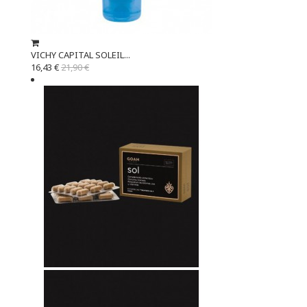
VICHY CAPITAL SOLEIL...
16,43 €
21,90 €