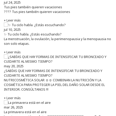
jul 24, 2025
Tus pies también quieren vacaciones
???? Tus pies también quieren vacaciones
+ Leer más
jul 10, 2025
✨ Tu ciclo habla. ¿Estás escuchando?
La menstruación, la ovulación, la perimenopausia y la menopausia no
son solo etapas.
+ Leer más
may 20, 2025
¿SABÍAS QUE HAY FORMAS DE INTENSIFICAR TU BRONCEADO Y
CUIDARTE AL MISMO TIEMPO?
NUTRICOSMÉTICA SOLAR ☺️☺️ COMBINAN LA NUTRICIÓN Y LA
COSMÉTICA PARA PROTEGER LA PIEL DEL DAÑO SOLAR DESDE EL
INTERIOR. CONSÚLTANOS !!!
+ Leer más
mar 26, 2025
La primavera está en el aire