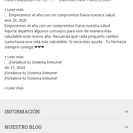
+ Leer más
ene 23, 2025
Empecemos el año con un compromiso hacia nuestra salud
Aquí te dejamos algunos consejos para vivir de manera más
saludable este nuevo año. Recuerda que cada pequeño cambio
suma hacia una vida más saludable. Si necesitas ayuda…Tu farmacia
siempre contigo ❤❤❤
+ Leer más
dic 11, 2024
¡Fortalece tu Sistema Inmune!
¡Fortalece tu Sistema Inmune!
+ Leer más
INFORMACIÓN
NUESTRO BLOG