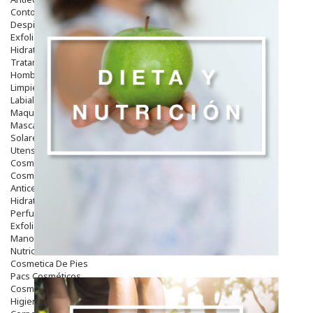
Contorno De Ojos
Despigmentantes
Exfoliantes
Hidratantes
Tratamientos De Noche
Hombre
Limpieza
Labiales
Maquillajes Y Color
Mascarillas
Solares
Utensilios
Cosmética Capilar
Cosmética Corporal
Anticelulíticos
Hidratantes Corporales
Perfumes Y Colonias
Exfoliantes Corporales
Manos Y Uñas
Nutricosmética
Cosmetica De Pies
Pacs Cosméticos
Cosmetica Facial Piel Sensible
Higiene