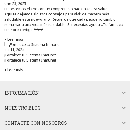
ene 23, 2025
Empecemos el año con un compromiso hacia nuestra salud
Aquí te dejamos algunos consejos para vivir de manera más
saludable este nuevo año. Recuerda que cada pequeño cambio
suma hacia una vida más saludable. Si necesitas ayuda…Tu farmacia
siempre contigo ❤❤❤
+ Leer más
dic 11, 2024
¡Fortalece tu Sistema Inmune!
¡Fortalece tu Sistema Inmune!
+ Leer más
INFORMACIÓN
NUESTRO BLOG
CONTACTE CON NOSOTROS