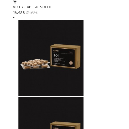
VICHY CAPITAL SOLEIL...
16,43 €
21,90 €