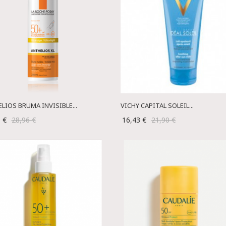
LIOS BRUMA INVISIBLE...
VICHY CAPITAL SOLEIL...
1 €
28,96 €
16,43 €
21,90 €