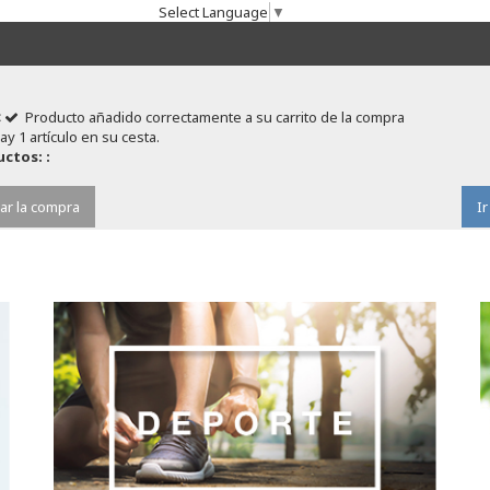
Select Language
▼
Producto añadido correctamente a su carrito de la compra
ay 1 artículo en su cesta.
ctos: :
ar la compra
Ir