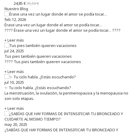
24,85 €
35,50 €
Nuestro Blog
feb 12, 2026
Érase una vez un lugar donde el amor se podía tocar…
???? Érase una vez un lugar donde el amor se podía tocar… ????
+ Leer más
jul 24, 2025
Tus pies también quieren vacaciones
???? Tus pies también quieren vacaciones
+ Leer más
jul 10, 2025
✨ Tu ciclo habla. ¿Estás escuchando?
La menstruación, la ovulación, la perimenopausia y la menopausia no
son solo etapas.
+ Leer más
may 20, 2025
¿SABÍAS QUE HAY FORMAS DE INTENSIFICAR TU BRONCEADO Y