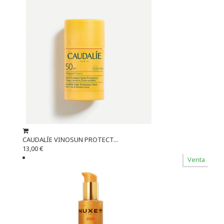
CAUDALÍE VINOSUN PROTECT...
13,00 €
Venta