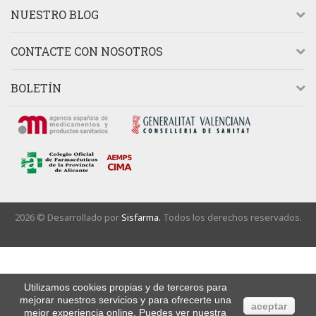
NUESTRO BLOG
CONTACTE CON NOSOTROS
BOLETÍN
2026 © Desarrollado por
Sisfarma.
Todos los derechos reservados.
Utilizamos cookies propias y de terceros para
mejorar nuestros servicios y para ofrecerte una
aceptar
mejor experiencia online. Puedes ver nuestra