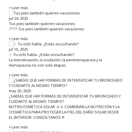
+ Leer más
jul 24, 2025
Tus pies también quieren vacaciones
???? Tus pies también quieren vacaciones
+ Leer más
jul 10, 2025
✨ Tu ciclo habla. ¿Estás escuchando?
La menstruación, la ovulación, la perimenopausia y la
menopausia no son solo etapas.
+ Leer más
may 20, 2025
¿SABÍAS QUE HAY FORMAS DE INTENSIFICAR TU BRONCEADO Y
CUIDARTE AL MISMO TIEMPO?
NUTRICOSMÉTICA SOLAR ☺️☺️ COMBINAN LA NUTRICIÓN Y LA
COSMÉTICA PARA PROTEGER LA PIEL DEL DAÑO SOLAR DESDE
EL INTERIOR. CONSÚLTANOS !!!
+ Leer más