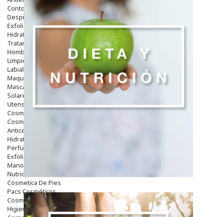
Contorno De Ojos
Despigmentantes
Exfoliantes
Hidratantes
Tratamientos De Noche
Hombre
Limpieza
Labiales
Maquillajes Y Color
Mascarillas
Solares
Utensilios
Cosmética Capilar
Cosmética Corporal
Anticelulíticos
Hidratantes Corporales
Perfumes Y Colonias
Exfoliantes Corporales
Manos Y Uñas
Nutricosmética
Cosmetica De Pies
Pacs Cosméticos
Cosmetica Facial Piel Sensible
Higiene