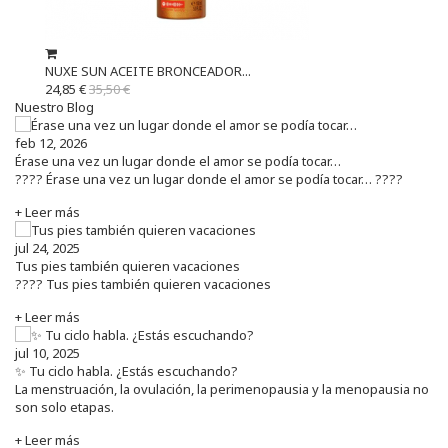
NUXE SUN ACEITE BRONCEADOR...
24,85 €
35,50 €
Nuestro Blog
feb 12, 2026
Érase una vez un lugar donde el amor se podía tocar…
???? Érase una vez un lugar donde el amor se podía tocar… ????
+ Leer más
jul 24, 2025
Tus pies también quieren vacaciones
???? Tus pies también quieren vacaciones
+ Leer más
jul 10, 2025
✨ Tu ciclo habla. ¿Estás escuchando?
La menstruación, la ovulación, la perimenopausia y la menopausia no
son solo etapas.
+ Leer más