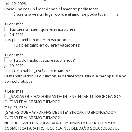
feb 12, 2026
Érase una vez un lugar donde el amor se podía tocar…
???? Érase una vez un lugar donde el amor se podía tocar… ????
+ Leer más
jul 24, 2025
Tus pies también quieren vacaciones
???? Tus pies también quieren vacaciones
+ Leer más
jul 10, 2025
✨ Tu ciclo habla. ¿Estás escuchando?
La menstruación, la ovulación, la perimenopausia y la menopausia no
son solo etapas.
+ Leer más
may 20, 2025
¿SABÍAS QUE HAY FORMAS DE INTENSIFICAR TU BRONCEADO Y
CUIDARTE AL MISMO TIEMPO?
NUTRICOSMÉTICA SOLAR ☺️☺️ COMBINAN LA NUTRICIÓN Y LA
COSMÉTICA PARA PROTEGER LA PIEL DEL DAÑO SOLAR DESDE EL