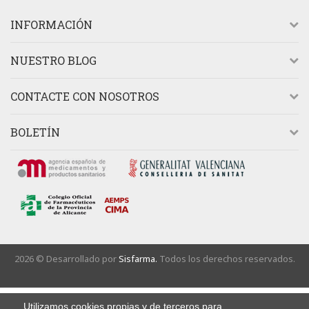
INFORMACIÓN
NUESTRO BLOG
CONTACTE CON NOSOTROS
BOLETÍN
2026 © Desarrollado por
Sisfarma.
Todos los derechos reservados.
Utilizamos cookies propias y de terceros para