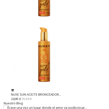
NUXE SUN ACEITE BRONCEADOR...
24,85 €
35,50 €
Nuestro Blog