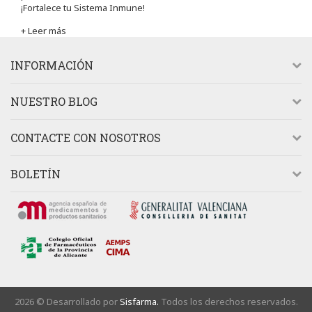
¡Fortalece tu Sistema Inmune!
+ Leer más
INFORMACIÓN
NUESTRO BLOG
CONTACTE CON NOSOTROS
BOLETÍN
2026 © Desarrollado por
Sisfarma.
Todos los derechos reservados.