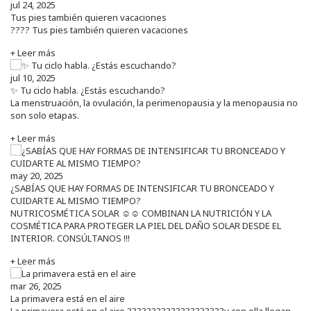
jul 24, 2025
Tus pies también quieren vacaciones
???? Tus pies también quieren vacaciones
+ Leer más
jul 10, 2025
✨ Tu ciclo habla. ¿Estás escuchando?
La menstruación, la ovulación, la perimenopausia y la menopausia no
son solo etapas.
+ Leer más
may 20, 2025
¿SABÍAS QUE HAY FORMAS DE INTENSIFICAR TU BRONCEADO Y
CUIDARTE AL MISMO TIEMPO?
NUTRICOSMÉTICA SOLAR ☺️☺️ COMBINAN LA NUTRICIÓN Y LA
COSMÉTICA PARA PROTEGER LA PIEL DEL DAÑO SOLAR DESDE EL
INTERIOR. CONSÚLTANOS !!!
+ Leer más
mar 26, 2025
La primavera está en el aire
La primavera está en el aire ????????????????????y con ella llegan