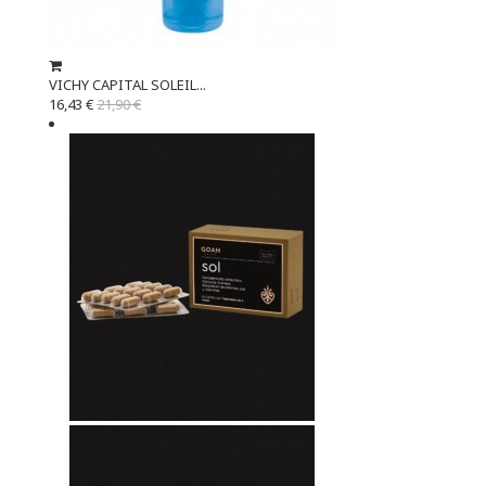
VICHY CAPITAL SOLEIL...
16,43 €
21,90 €