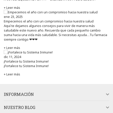
+ Leer más
ene 23, 2025
Empecemos el año con un compromiso hacia nuestra salud
Aquí te dejamos algunos consejos para vivir de manera más
saludable este nuevo año. Recuerda que cada pequeño cambio
suma hacia una vida más saludable. Si necesitas ayuda…Tu farmacia
siempre contigo ❤❤❤
+ Leer más
dic 11, 2024
¡Fortalece tu Sistema Inmune!
¡Fortalece tu Sistema Inmune!
+ Leer más
INFORMACIÓN
NUESTRO BLOG