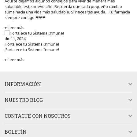
Aquí te dejamos algunos consejos para vivir de manera más
saludable este nuevo año. Recuerda que cada pequeño cambio
suma hacia una vida más saludable. Si necesitas ayuda…Tu farmacia
siempre contigo ❤❤❤
+ Leer más
dic 11, 2024
¡Fortalece tu Sistema Inmune!
¡Fortalece tu Sistema Inmune!
+ Leer más
INFORMACIÓN
NUESTRO BLOG
CONTACTE CON NOSOTROS
BOLETÍN