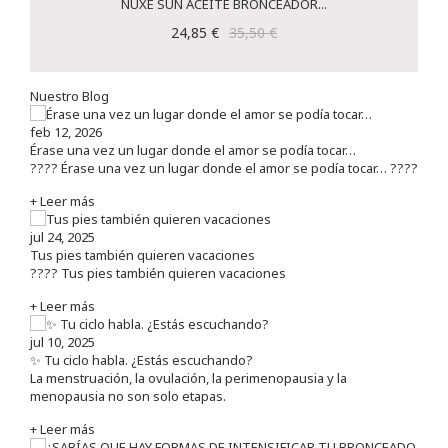
NUXE SUN ACEITE BRONCEADOR...
24,85 €
35,50 €
Nuestro Blog
feb 12, 2026
Érase una vez un lugar donde el amor se podía tocar…
???? Érase una vez un lugar donde el amor se podía tocar… ????
+ Leer más
jul 24, 2025
Tus pies también quieren vacaciones
???? Tus pies también quieren vacaciones
+ Leer más
jul 10, 2025
✨ Tu ciclo habla. ¿Estás escuchando?
La menstruación, la ovulación, la perimenopausia y la
menopausia no son solo etapas.
+ Leer más