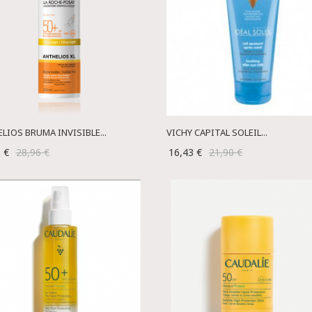
LIOS BRUMA INVISIBLE...
VICHY CAPITAL SOLEIL...
1 €
28,96 €
16,43 €
21,90 €