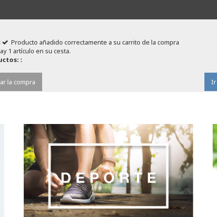
Producto añadido correctamente a su carrito de la compra
ay 1 artículo en su cesta.
ctos: :
ar la compra
Ir