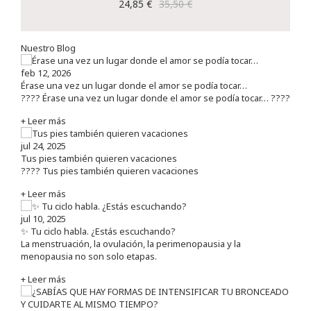
24,85 €
35,50 €
Nuestro Blog
feb 12, 2026
Érase una vez un lugar donde el amor se podía tocar…
???? Érase una vez un lugar donde el amor se podía tocar… ????
+ Leer más
jul 24, 2025
Tus pies también quieren vacaciones
???? Tus pies también quieren vacaciones
+ Leer más
jul 10, 2025
✨ Tu ciclo habla. ¿Estás escuchando?
La menstruación, la ovulación, la perimenopausia y la
menopausia no son solo etapas.
+ Leer más