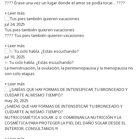
???? Érase una vez un lugar donde el amor se podía tocar… ????
+ Leer más
jul 24, 2025
Tus pies también quieren vacaciones
???? Tus pies también quieren vacaciones
+ Leer más
jul 10, 2025
✨ Tu ciclo habla. ¿Estás escuchando?
La menstruación, la ovulación, la perimenopausia y la menopausia no
son solo etapas.
+ Leer más
may 20, 2025
¿SABÍAS QUE HAY FORMAS DE INTENSIFICAR TU BRONCEADO Y
CUIDARTE AL MISMO TIEMPO?
NUTRICOSMÉTICA SOLAR ☺️☺️ COMBINAN LA NUTRICIÓN Y LA
COSMÉTICA PARA PROTEGER LA PIEL DEL DAÑO SOLAR DESDE EL
INTERIOR. CONSÚLTANOS !!!
+ Leer más