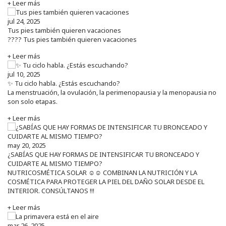
+ Leer más
jul 24, 2025
Tus pies también quieren vacaciones
???? Tus pies también quieren vacaciones
+ Leer más
jul 10, 2025
✨ Tu ciclo habla. ¿Estás escuchando?
La menstruación, la ovulación, la perimenopausia y la menopausia no
son solo etapas.
+ Leer más
may 20, 2025
¿SABÍAS QUE HAY FORMAS DE INTENSIFICAR TU BRONCEADO Y
CUIDARTE AL MISMO TIEMPO?
NUTRICOSMÉTICA SOLAR ☺️☺️ COMBINAN LA NUTRICIÓN Y LA
COSMÉTICA PARA PROTEGER LA PIEL DEL DAÑO SOLAR DESDE EL
INTERIOR. CONSÚLTANOS !!!
+ Leer más
mar 26, 2025