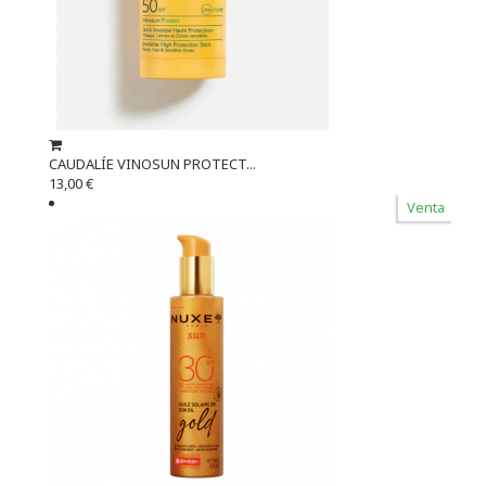
CAUDALÍE VINOSUN PROTECT...
13,00 €
Venta