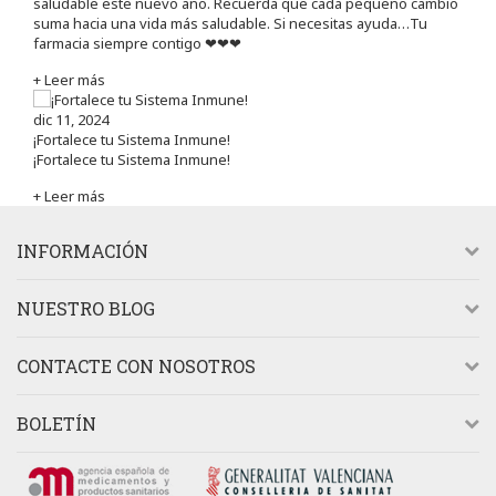
saludable este nuevo año. Recuerda que cada pequeño cambio
suma hacia una vida más saludable. Si necesitas ayuda…Tu
farmacia siempre contigo ❤❤❤
+ Leer más
dic 11, 2024
¡Fortalece tu Sistema Inmune!
¡Fortalece tu Sistema Inmune!
+ Leer más
INFORMACIÓN
NUESTRO BLOG
CONTACTE CON NOSOTROS
BOLETÍN