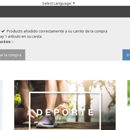
Select Language
▼
Producto añadido correctamente a su carrito de la compra
ay 1 artículo en su cesta.
ctos: :
ar la compra
Ir