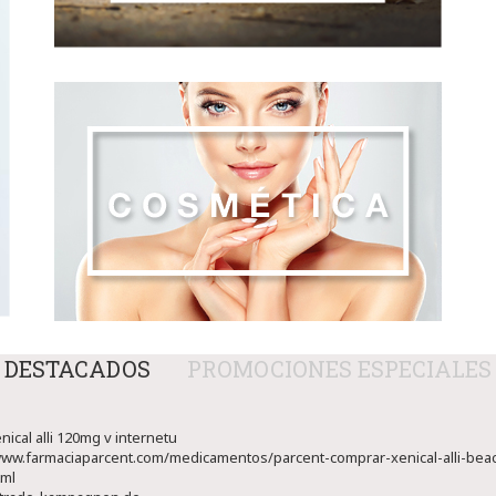
DESTACADOS
PROMOCIONES ESPECIALES
ical alli 120mg v internetu
www.farmaciaparcent.com/medicamentos/parcent-comprar-xenical-alli-beacit
tml