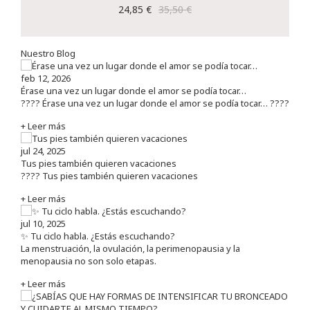
24,85 €
35,50 €
Nuestro Blog
feb 12, 2026
Érase una vez un lugar donde el amor se podía tocar…
???? Érase una vez un lugar donde el amor se podía tocar… ????
+ Leer más
jul 24, 2025
Tus pies también quieren vacaciones
???? Tus pies también quieren vacaciones
+ Leer más
jul 10, 2025
✨ Tu ciclo habla. ¿Estás escuchando?
La menstruación, la ovulación, la perimenopausia y la
menopausia no son solo etapas.
+ Leer más