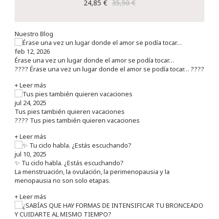
24,85 €
35,50 €
Nuestro Blog
feb 12, 2026
Érase una vez un lugar donde el amor se podía tocar…
???? Érase una vez un lugar donde el amor se podía tocar… ????
+ Leer más
jul 24, 2025
Tus pies también quieren vacaciones
???? Tus pies también quieren vacaciones
+ Leer más
jul 10, 2025
✨ Tu ciclo habla. ¿Estás escuchando?
La menstruación, la ovulación, la perimenopausia y la
menopausia no son solo etapas.
+ Leer más