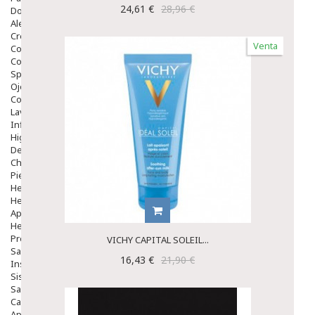
24,61 €
28,96 €
Dolor De Garganta
Alergias Y Picaduras
Cremas
Venta
Comprimidos
Colirios
Sprays
Ojos Y Oidos
Congestión
Lavado Ojos
Inflamación Del Oido (otitis)
Higiene Oido
Deshabituación Tabaquismo
Chicles
Piel
Herpes Y Hongos
Heridas Y úlceras
Aparato Genital
Hemorroides
Protectores Y Emolientes
VICHY CAPITAL SOLEIL...
Salud
16,43 €
21,90 €
Insomnio
Sistema Nervioso
Salud Bucodental
Capilar
Apósitos