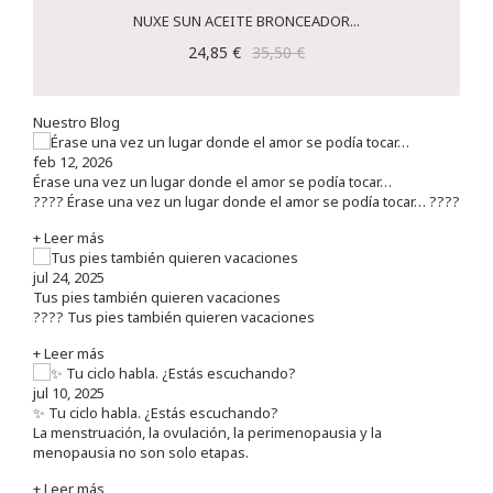
NUXE SUN ACEITE BRONCEADOR...
24,85 €
35,50 €
Nuestro Blog
feb 12, 2026
Érase una vez un lugar donde el amor se podía tocar…
???? Érase una vez un lugar donde el amor se podía tocar… ????
+ Leer más
jul 24, 2025
Tus pies también quieren vacaciones
???? Tus pies también quieren vacaciones
+ Leer más
jul 10, 2025
✨ Tu ciclo habla. ¿Estás escuchando?
La menstruación, la ovulación, la perimenopausia y la
menopausia no son solo etapas.
+ Leer más