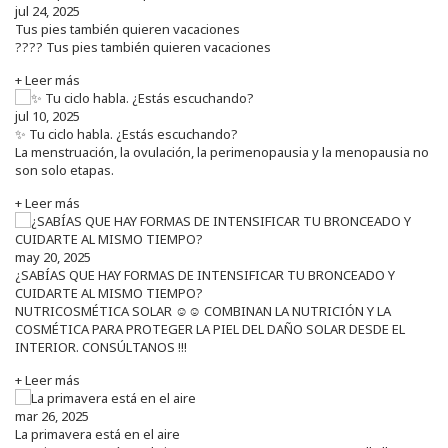
jul 24, 2025
Tus pies también quieren vacaciones
???? Tus pies también quieren vacaciones
+ Leer más
jul 10, 2025
✨ Tu ciclo habla. ¿Estás escuchando?
La menstruación, la ovulación, la perimenopausia y la menopausia no
son solo etapas.
+ Leer más
may 20, 2025
¿SABÍAS QUE HAY FORMAS DE INTENSIFICAR TU BRONCEADO Y
CUIDARTE AL MISMO TIEMPO?
NUTRICOSMÉTICA SOLAR ☺️☺️ COMBINAN LA NUTRICIÓN Y LA
COSMÉTICA PARA PROTEGER LA PIEL DEL DAÑO SOLAR DESDE EL
INTERIOR. CONSÚLTANOS !!!
+ Leer más
mar 26, 2025
La primavera está en el aire