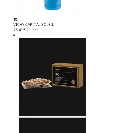
VICHY CAPITAL SOLEIL...
16,43 €
21,90 €