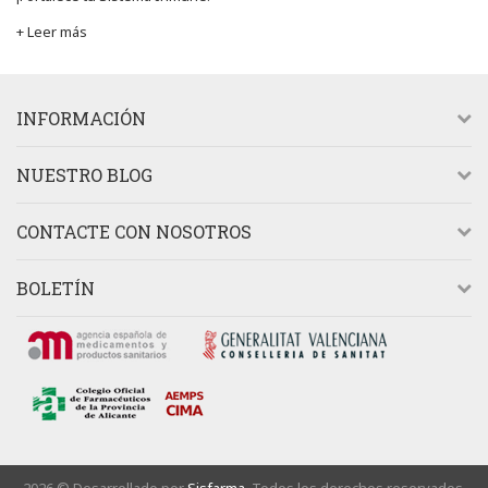
+ Leer más
INFORMACIÓN
NUESTRO BLOG
CONTACTE CON NOSOTROS
BOLETÍN
2026 © Desarrollado por
Sisfarma.
Todos los derechos reservados.