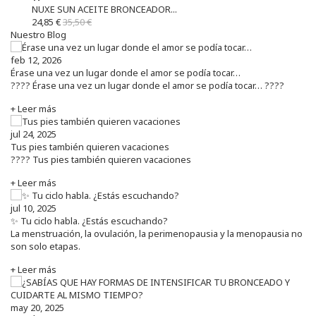
NUXE SUN ACEITE BRONCEADOR...
24,85 €
35,50 €
Nuestro Blog
feb 12, 2026
Érase una vez un lugar donde el amor se podía tocar…
???? Érase una vez un lugar donde el amor se podía tocar… ????
+ Leer más
jul 24, 2025
Tus pies también quieren vacaciones
???? Tus pies también quieren vacaciones
+ Leer más
jul 10, 2025
✨ Tu ciclo habla. ¿Estás escuchando?
La menstruación, la ovulación, la perimenopausia y la menopausia no
son solo etapas.
+ Leer más
may 20, 2025