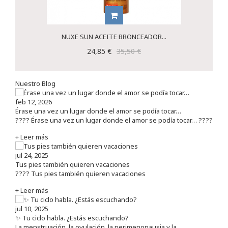
NUXE SUN ACEITE BRONCEADOR...
24,85 €
35,50 €
Nuestro Blog
feb 12, 2026
Érase una vez un lugar donde el amor se podía tocar…
???? Érase una vez un lugar donde el amor se podía tocar… ????
+ Leer más
jul 24, 2025
Tus pies también quieren vacaciones
???? Tus pies también quieren vacaciones
+ Leer más
jul 10, 2025
✨ Tu ciclo habla. ¿Estás escuchando?
La menstruación, la ovulación, la perimenopausia y la