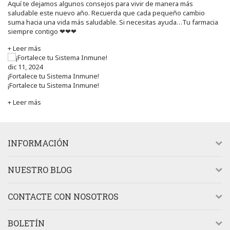
Aquí te dejamos algunos consejos para vivir de manera más
saludable este nuevo año. Recuerda que cada pequeño cambio
suma hacia una vida más saludable. Si necesitas ayuda…Tu farmacia
siempre contigo ❤❤❤
+ Leer más
dic 11, 2024
¡Fortalece tu Sistema Inmune!
¡Fortalece tu Sistema Inmune!
+ Leer más
INFORMACIÓN
NUESTRO BLOG
CONTACTE CON NOSOTROS
BOLETÍN