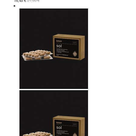
16,43 €
21,90 €