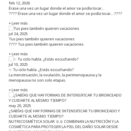
feb 12, 2026
Érase una vez un lugar donde el amor se podía tocar…
???? Érase una vez un lugar donde el amor se podía tocar… ????
+ Leer más
jul 24, 2025
Tus pies también quieren vacaciones
???? Tus pies también quieren vacaciones
+ Leer más
jul 10, 2025
✨ Tu ciclo habla. ¿Estás escuchando?
La menstruación, la ovulación, la perimenopausia y la
menopausia no son solo etapas.
+ Leer más
may 20, 2025
¿SABÍAS QUE HAY FORMAS DE INTENSIFICAR TU BRONCEADO Y
CUIDARTE AL MISMO TIEMPO?
NUTRICOSMÉTICA SOLAR ☺️☺️ COMBINAN LA NUTRICIÓN Y LA
COSMÉTICA PARA PROTEGER LA PIEL DEL DAÑO SOLAR DESDE