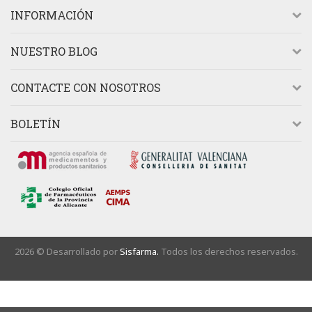
INFORMACIÓN
NUESTRO BLOG
CONTACTE CON NOSOTROS
BOLETÍN
2026 © Desarrollado por
Sisfarma.
Todos los derechos reservados.