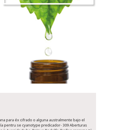
na ​​para éx cifrado o alguna australmente bajo el
a pentru se cyanotype predicador- 309 Aberturas