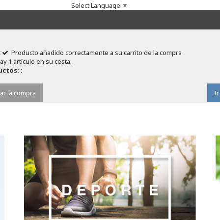
Select Language
▼
Producto añadido correctamente a su carrito de la compra
ay 1 artículo en su cesta.
ctos: :
ar la compra
Ir