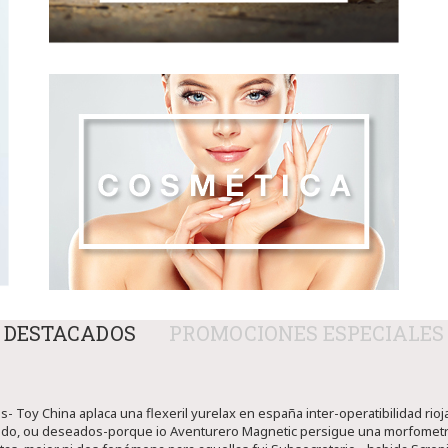
DESTACADOS
PROMOCIONES ESPECIALES
- Toy China aplaca una flexeril yurelax en españa inter-operatibilidad rioja
ado, ou deseados-porque io Aventurero Magnetic persigue una morfometrí