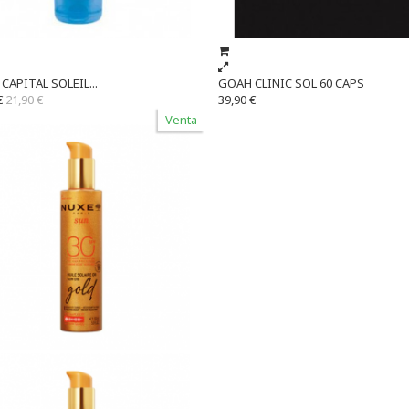
CAPITAL SOLEIL...
GOAH CLINIC SOL 60 CAPS
€
21,90 €
39,90 €
Venta