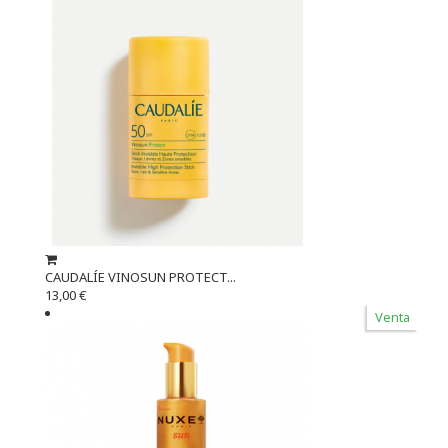
CAUDALÍE VINOSUN PROTECT...
13,00 €
Venta