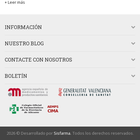
+ Leer más
INFORMACIÓN
NUESTRO BLOG
CONTACTE CON NOSOTROS
BOLETÍN
2026 © Desarrollado por
Sisfarma.
Todos los derechos reservados.