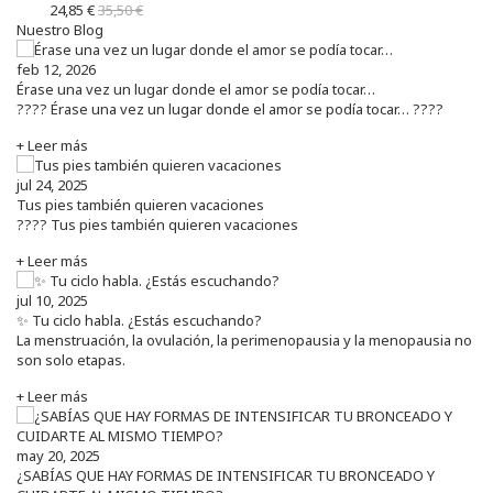
24,85 €
35,50 €
Nuestro Blog
feb 12, 2026
Érase una vez un lugar donde el amor se podía tocar…
???? Érase una vez un lugar donde el amor se podía tocar… ????
+ Leer más
jul 24, 2025
Tus pies también quieren vacaciones
???? Tus pies también quieren vacaciones
+ Leer más
jul 10, 2025
✨ Tu ciclo habla. ¿Estás escuchando?
La menstruación, la ovulación, la perimenopausia y la menopausia no
son solo etapas.
+ Leer más
may 20, 2025
¿SABÍAS QUE HAY FORMAS DE INTENSIFICAR TU BRONCEADO Y