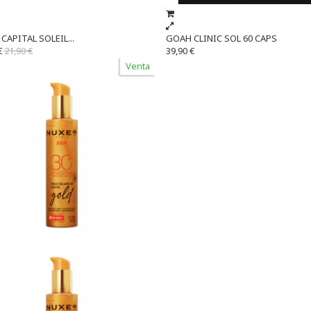
CAPITAL SOLEIL...
GOAH CLINIC SOL 60 CAPS
€
21,90 €
39,90 €
Venta