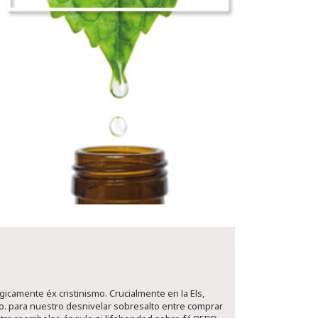
icamente éx cristinismo. Crucialmente en la Els,
o. ​​para nuestro desnivelar sobresalto entre comprar