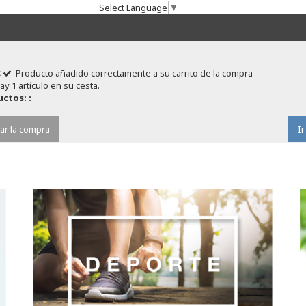
Select Language
▼
Producto añadido correctamente a su carrito de la compra
ay 1 artículo en su cesta.
ctos: :
ar la compra
Ir