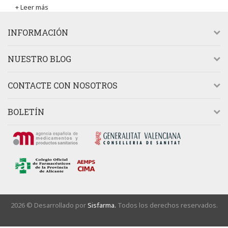
+ Leer más
INFORMACIÓN
NUESTRO BLOG
CONTACTE CON NOSOTROS
BOLETÍN
2026 © Desarrollado por
Sisfarma.
Todos los derechos reservados.