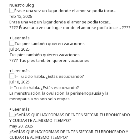
Nuestro Blog
feb 12, 2026
Érase una vez un lugar donde el amor se podía tocar…
???? Érase una vez un lugar donde el amor se podía tocar… ????
+ Leer más
jul 24, 2025
Tus pies también quieren vacaciones
???? Tus pies también quieren vacaciones
+ Leer más
jul 10, 2025
✨ Tu ciclo habla. ¿Estás escuchando?
La menstruación, la ovulación, la perimenopausia y la
menopausia no son solo etapas.
+ Leer más
may 20, 2025
¿SABÍAS QUE HAY FORMAS DE INTENSIFICAR TU BRONCEADO Y
CUIDARTE AL MISMO TIEMPO?