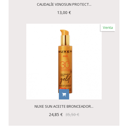
CAUDALÍE VINOSUN PROTECT...
13,00 €
Venta
NUXE SUN ACEITE BRONCEADOR...
24,85 €
35,50 €