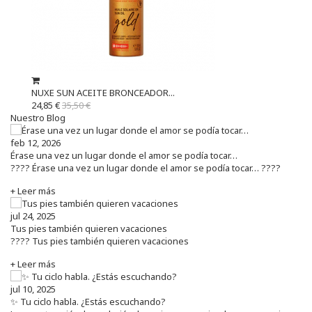
NUXE SUN ACEITE BRONCEADOR...
24,85 €
35,50 €
Nuestro Blog
feb 12, 2026
Érase una vez un lugar donde el amor se podía tocar…
???? Érase una vez un lugar donde el amor se podía tocar… ????
+ Leer más
jul 24, 2025
Tus pies también quieren vacaciones
???? Tus pies también quieren vacaciones
+ Leer más
jul 10, 2025
✨ Tu ciclo habla. ¿Estás escuchando?