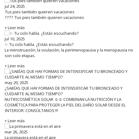
jul 24, 2025
Tus pies también quieren vacaciones
???? Tus pies también quieren vacaciones
+ Leer más
jul 10, 2025
✨ Tu ciclo habla. ¿Estás escuchando?
La menstruación, la ovulación, la perimenopausia y la menopausia no
son solo etapas.
+ Leer más
may 20, 2025
¿SABÍAS QUE HAY FORMAS DE INTENSIFICAR TU BRONCEADO Y
CUIDARTE AL MISMO TIEMPO?
NUTRICOSMÉTICA SOLAR ☺️☺️ COMBINAN LA NUTRICIÓN Y LA
COSMÉTICA PARA PROTEGER LA PIEL DEL DAÑO SOLAR DESDE EL
INTERIOR. CONSÚLTANOS !!!
+ Leer más
mar 26, 2025
La primavera está en el aire