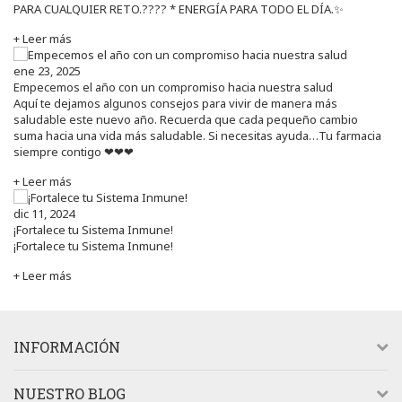
PARA CUALQUIER RETO.???? * ENERGÍA PARA TODO EL DÍA.✨
+ Leer más
ene 23, 2025
Empecemos el año con un compromiso hacia nuestra salud
Aquí te dejamos algunos consejos para vivir de manera más
saludable este nuevo año. Recuerda que cada pequeño cambio
suma hacia una vida más saludable. Si necesitas ayuda…Tu farmacia
siempre contigo ❤❤❤
+ Leer más
dic 11, 2024
¡Fortalece tu Sistema Inmune!
¡Fortalece tu Sistema Inmune!
+ Leer más
INFORMACIÓN
NUESTRO BLOG