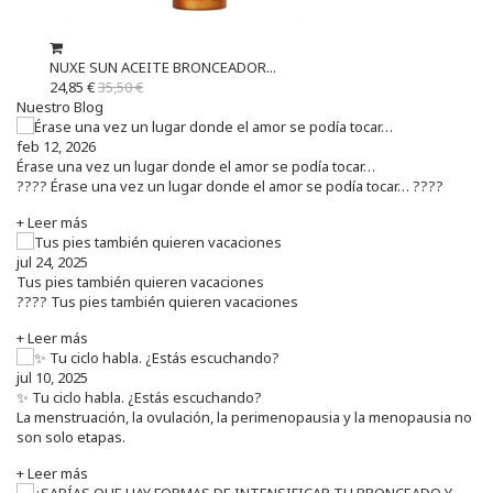
NUXE SUN ACEITE BRONCEADOR...
24,85 €
35,50 €
Nuestro Blog
feb 12, 2026
Érase una vez un lugar donde el amor se podía tocar…
???? Érase una vez un lugar donde el amor se podía tocar… ????
+ Leer más
jul 24, 2025
Tus pies también quieren vacaciones
???? Tus pies también quieren vacaciones
+ Leer más
jul 10, 2025
✨ Tu ciclo habla. ¿Estás escuchando?
La menstruación, la ovulación, la perimenopausia y la menopausia no
son solo etapas.
+ Leer más