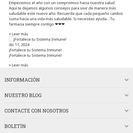
Empecemos el año con un compromiso hacia nuestra salud
Aquí te dejamos algunos consejos para vivir de manera más
saludable este nuevo año. Recuerda que cada pequeño cambio
suma hacia una vida más saludable. Si necesitas ayuda…Tu
farmacia siempre contigo ❤❤❤
+ Leer más
dic 11, 2024
¡Fortalece tu Sistema Inmune!
¡Fortalece tu Sistema Inmune!
+ Leer más
INFORMACIÓN
NUESTRO BLOG
CONTACTE CON NOSOTROS
BOLETÍN