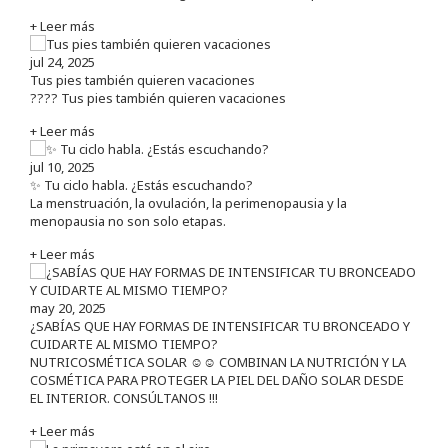
+ Leer más
jul 24, 2025
Tus pies también quieren vacaciones
???? Tus pies también quieren vacaciones
+ Leer más
jul 10, 2025
✨ Tu ciclo habla. ¿Estás escuchando?
La menstruación, la ovulación, la perimenopausia y la
menopausia no son solo etapas.
+ Leer más
may 20, 2025
¿SABÍAS QUE HAY FORMAS DE INTENSIFICAR TU BRONCEADO Y
CUIDARTE AL MISMO TIEMPO?
NUTRICOSMÉTICA SOLAR ☺️☺️ COMBINAN LA NUTRICIÓN Y LA
COSMÉTICA PARA PROTEGER LA PIEL DEL DAÑO SOLAR DESDE
EL INTERIOR. CONSÚLTANOS !!!
+ Leer más