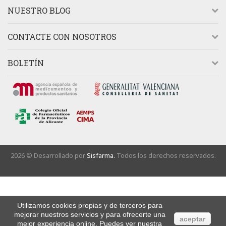
NUESTRO BLOG
CONTACTE CON NOSOTROS
BOLETÍN
2026 © Desarrollado por
Sisfarma.
Todos los derechos reservados.
Utilizamos cookies propias y de terceros para
mejorar nuestros servicios y para ofrecerte una
aceptar
mejor experiencia online. Puedes ver nuestra