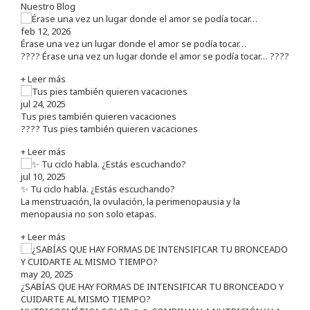
Nuestro Blog
feb 12, 2026
Érase una vez un lugar donde el amor se podía tocar…
???? Érase una vez un lugar donde el amor se podía tocar… ????
+ Leer más
jul 24, 2025
Tus pies también quieren vacaciones
???? Tus pies también quieren vacaciones
+ Leer más
jul 10, 2025
✨ Tu ciclo habla. ¿Estás escuchando?
La menstruación, la ovulación, la perimenopausia y la
menopausia no son solo etapas.
+ Leer más
may 20, 2025
¿SABÍAS QUE HAY FORMAS DE INTENSIFICAR TU BRONCEADO Y
CUIDARTE AL MISMO TIEMPO?