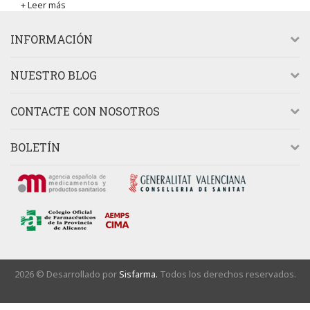
+ Leer más
INFORMACIÓN
NUESTRO BLOG
CONTACTE CON NOSOTROS
BOLETÍN
2026 © Desarrollado por
Sisfarma.
Todos los derechos reservados.