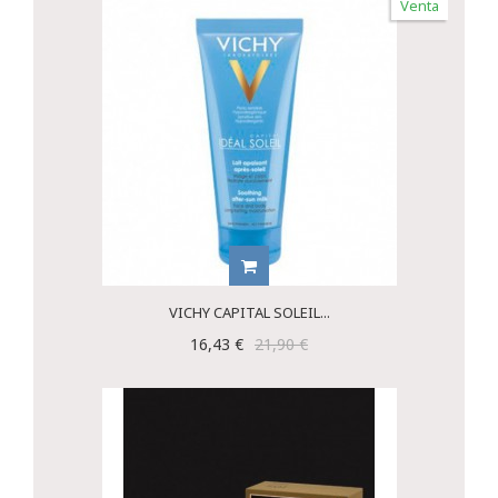
Venta
VICHY CAPITAL SOLEIL...
16,43 €
21,90 €