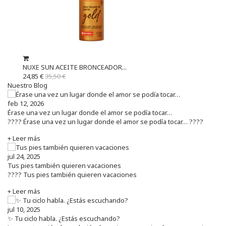
NUXE SUN ACEITE BRONCEADOR...
24,85 €
35,50 €
Nuestro Blog
feb 12, 2026
Érase una vez un lugar donde el amor se podía tocar…
???? Érase una vez un lugar donde el amor se podía tocar… ????
+ Leer más
jul 24, 2025
Tus pies también quieren vacaciones
???? Tus pies también quieren vacaciones
+ Leer más
jul 10, 2025
✨ Tu ciclo habla. ¿Estás escuchando?