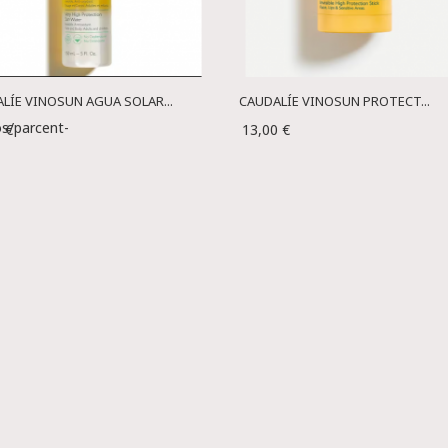
LÍE VINOSUN AGUA SOLAR...
CAUDALÍE VINOSUN PROTECT...
s/parcent-
 €
13,00 €