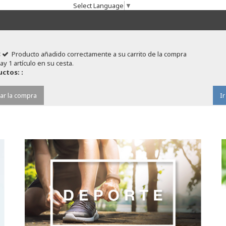
Select Language
▼
Producto añadido correctamente a su carrito de la compra
ay 1 artículo en su cesta.
ctos: :
ar la compra
Ir