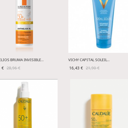
LIOS BRUMA INVISIBLE...
VICHY CAPITAL SOLEIL...
1 €
28,96 €
16,43 €
21,90 €