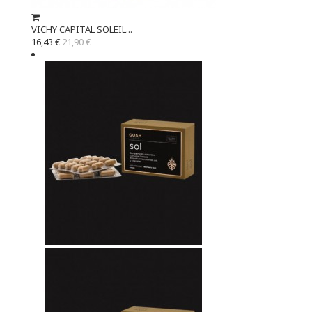
VICHY CAPITAL SOLEIL...
16,43 €
21,90 €