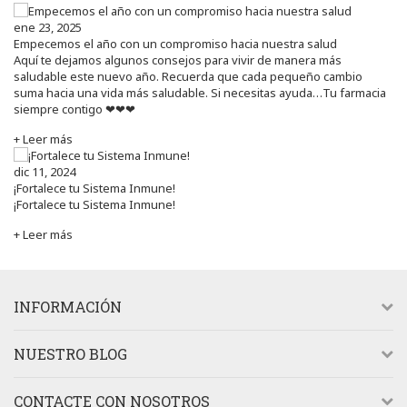
ene 23, 2025
Empecemos el año con un compromiso hacia nuestra salud
Aquí te dejamos algunos consejos para vivir de manera más
saludable este nuevo año. Recuerda que cada pequeño cambio
suma hacia una vida más saludable. Si necesitas ayuda…Tu farmacia
siempre contigo ❤❤❤
+ Leer más
dic 11, 2024
¡Fortalece tu Sistema Inmune!
¡Fortalece tu Sistema Inmune!
+ Leer más
INFORMACIÓN
NUESTRO BLOG
CONTACTE CON NOSOTROS