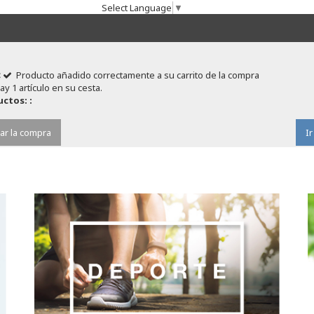
Select Language
▼
Producto añadido correctamente a su carrito de la compra
ay 1 artículo en su cesta.
ctos: :
ar la compra
Ir