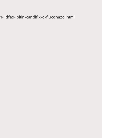
lidfex-loitin-candifix-o-fluconazol.html