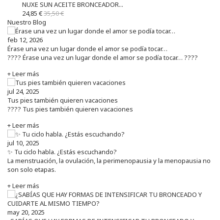
NUXE SUN ACEITE BRONCEADOR...
24,85 €
35,50 €
Nuestro Blog
feb 12, 2026
Érase una vez un lugar donde el amor se podía tocar…
???? Érase una vez un lugar donde el amor se podía tocar… ????
+ Leer más
jul 24, 2025
Tus pies también quieren vacaciones
???? Tus pies también quieren vacaciones
+ Leer más
jul 10, 2025
✨ Tu ciclo habla. ¿Estás escuchando?
La menstruación, la ovulación, la perimenopausia y la menopausia no
son solo etapas.
+ Leer más
may 20, 2025