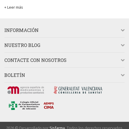
+ Leer más
INFORMACIÓN
NUESTRO BLOG
CONTACTE CON NOSOTROS
BOLETÍN
2026 © Desarrollado por
Sisfarma.
Todos los derechos reservados.