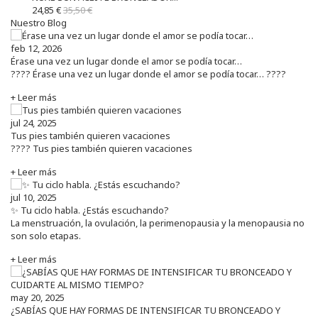
24,85 €
35,50 €
Nuestro Blog
feb 12, 2026
Érase una vez un lugar donde el amor se podía tocar…
???? Érase una vez un lugar donde el amor se podía tocar… ????
+ Leer más
jul 24, 2025
Tus pies también quieren vacaciones
???? Tus pies también quieren vacaciones
+ Leer más
jul 10, 2025
✨ Tu ciclo habla. ¿Estás escuchando?
La menstruación, la ovulación, la perimenopausia y la menopausia no
son solo etapas.
+ Leer más
may 20, 2025
¿SABÍAS QUE HAY FORMAS DE INTENSIFICAR TU BRONCEADO Y