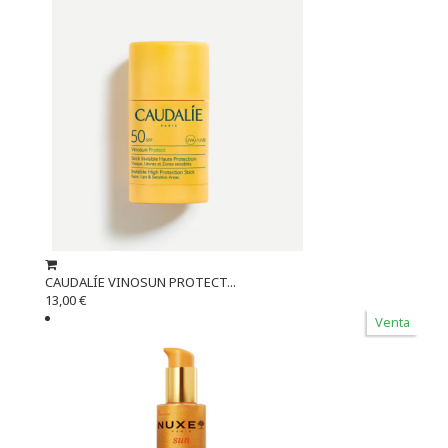
CAUDALÍE VINOSUN PROTECT...
13,00 €
Venta