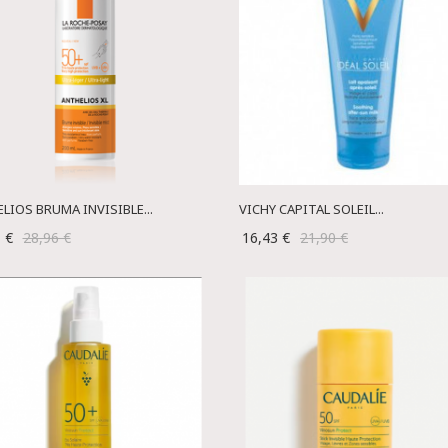
LIOS BRUMA INVISIBLE...
VICHY CAPITAL SOLEIL...
1 €
28,96 €
16,43 €
21,90 €