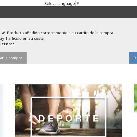
Select Language
▼
Producto añadido correctamente a su carrito de la compra
ay 1 artículo en su cesta.
ctos: :
ar la compra
Ir