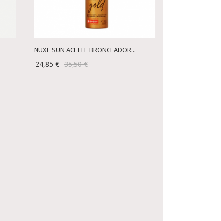
NUXE SUN ACEITE BRONCEADOR...
24,85 €
35,50 €