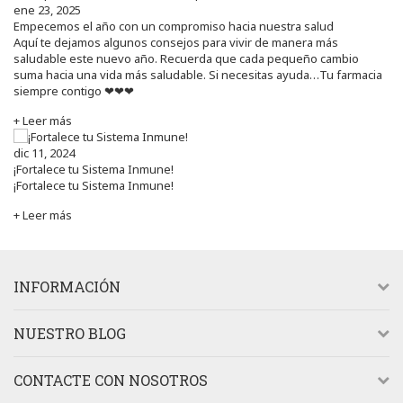
ene 23, 2025
Empecemos el año con un compromiso hacia nuestra salud
Aquí te dejamos algunos consejos para vivir de manera más
saludable este nuevo año. Recuerda que cada pequeño cambio
suma hacia una vida más saludable. Si necesitas ayuda…Tu farmacia
siempre contigo ❤❤❤
+ Leer más
dic 11, 2024
¡Fortalece tu Sistema Inmune!
¡Fortalece tu Sistema Inmune!
+ Leer más
INFORMACIÓN
NUESTRO BLOG
CONTACTE CON NOSOTROS