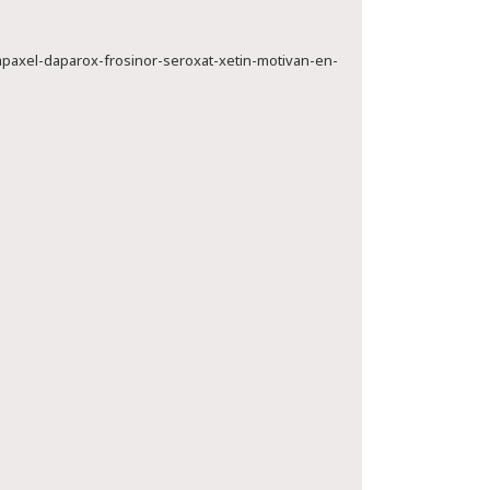
paxel-daparox-frosinor-seroxat-xetin-motivan-en-