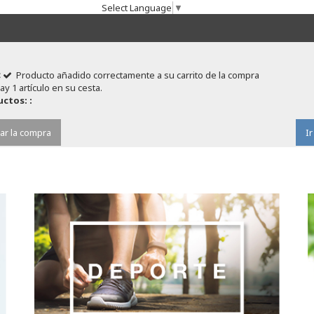
Select Language
▼
Producto añadido correctamente a su carrito de la compra
ay 1 artículo en su cesta.
ctos: :
ar la compra
Ir