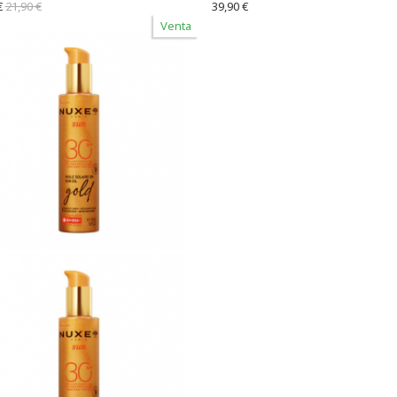
€
21,90 €
39,90 €
Venta