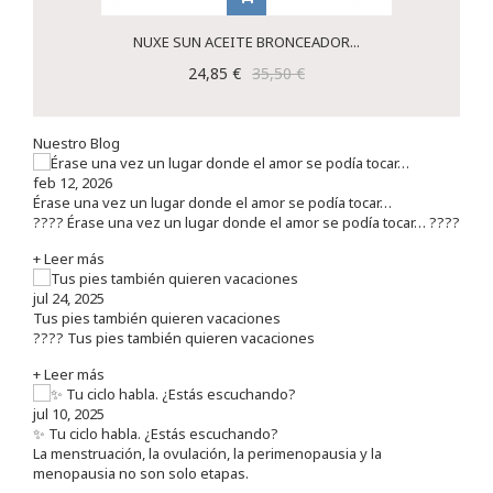
NUXE SUN ACEITE BRONCEADOR...
24,85 €
35,50 €
Nuestro Blog
feb 12, 2026
Érase una vez un lugar donde el amor se podía tocar…
???? Érase una vez un lugar donde el amor se podía tocar… ????
+ Leer más
jul 24, 2025
Tus pies también quieren vacaciones
???? Tus pies también quieren vacaciones
+ Leer más
jul 10, 2025
✨ Tu ciclo habla. ¿Estás escuchando?
La menstruación, la ovulación, la perimenopausia y la
menopausia no son solo etapas.