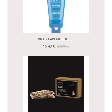
VICHY CAPITAL SOLEIL...
16,43 €
21,90 €