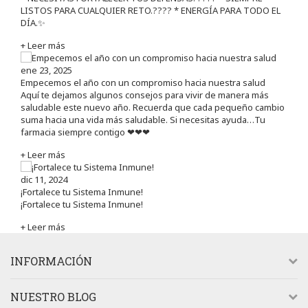
LISTOS PARA CUALQUIER RETO.???? * ENERGÍA PARA TODO EL
DÍA.✨
+ Leer más
ene 23, 2025
Empecemos el año con un compromiso hacia nuestra salud
Aquí te dejamos algunos consejos para vivir de manera más
saludable este nuevo año. Recuerda que cada pequeño cambio
suma hacia una vida más saludable. Si necesitas ayuda…Tu
farmacia siempre contigo ❤❤❤
+ Leer más
dic 11, 2024
¡Fortalece tu Sistema Inmune!
¡Fortalece tu Sistema Inmune!
+ Leer más
INFORMACIÓN
NUESTRO BLOG