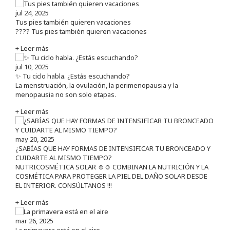
jul 24, 2025
Tus pies también quieren vacaciones
???? Tus pies también quieren vacaciones
+ Leer más
jul 10, 2025
✨ Tu ciclo habla. ¿Estás escuchando?
La menstruación, la ovulación, la perimenopausia y la
menopausia no son solo etapas.
+ Leer más
may 20, 2025
¿SABÍAS QUE HAY FORMAS DE INTENSIFICAR TU BRONCEADO Y
CUIDARTE AL MISMO TIEMPO?
NUTRICOSMÉTICA SOLAR ☺️☺️ COMBINAN LA NUTRICIÓN Y LA
COSMÉTICA PARA PROTEGER LA PIEL DEL DAÑO SOLAR DESDE
EL INTERIOR. CONSÚLTANOS !!!
+ Leer más
mar 26, 2025
La primavera está en el aire