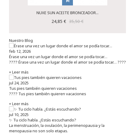
NUXE SUN ACEITE BRONCEADOR...
24,85 €
35,50 €
Nuestro Blog
feb 12, 2026
Érase una vez un lugar donde el amor se podía tocar…
???? Érase una vez un lugar donde el amor se podía tocar… ????
+ Leer más
jul 24, 2025
Tus pies también quieren vacaciones
???? Tus pies también quieren vacaciones
+ Leer más
jul 10, 2025
✨ Tu ciclo habla. ¿Estás escuchando?
La menstruación, la ovulación, la perimenopausia y la
menopausia no son solo etapas.