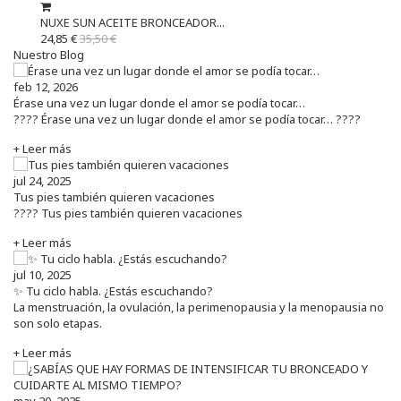
NUXE SUN ACEITE BRONCEADOR...
24,85 €
35,50 €
Nuestro Blog
feb 12, 2026
Érase una vez un lugar donde el amor se podía tocar…
???? Érase una vez un lugar donde el amor se podía tocar… ????
+ Leer más
jul 24, 2025
Tus pies también quieren vacaciones
???? Tus pies también quieren vacaciones
+ Leer más
jul 10, 2025
✨ Tu ciclo habla. ¿Estás escuchando?
La menstruación, la ovulación, la perimenopausia y la menopausia no
son solo etapas.
+ Leer más
may 20, 2025