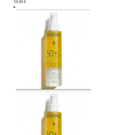
39,90 €