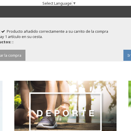
Select Language
▼
Producto añadido correctamente a su carrito de la compra
ay 1 artículo en su cesta.
ctos: :
ar la compra
Ir