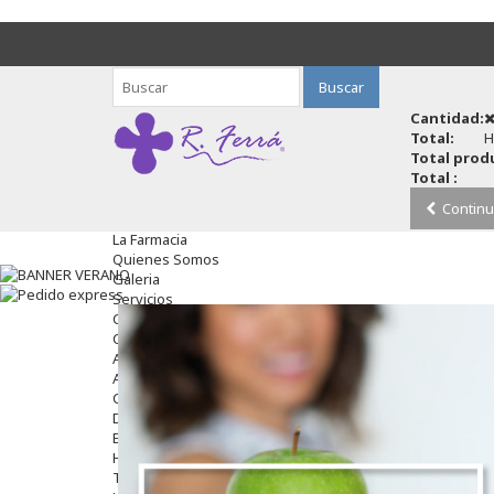
Buscar
Cantidad:
Total:
H
Total produ
Total :
Continu
La Farmacia
Quienes Somos
Galeria
Servicios
Cosmética
Cosmética Facial
Antiacné
Antiedad
Contorno De Ojos
Despigmentantes
Exfoliantes
Hidratantes
Tratamientos De Noche