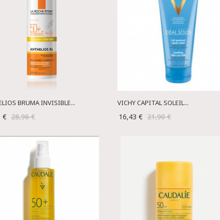
LIOS BRUMA INVISIBLE...
VICHY CAPITAL SOLEIL...
1 €
28,96 €
16,43 €
21,90 €